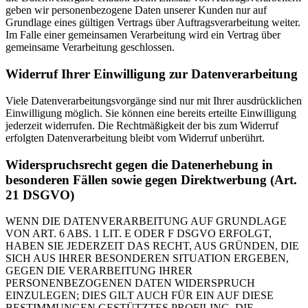
geben wir personenbezogene Daten unserer Kunden nur auf
Grundlage eines gültigen Vertrags über Auftragsverarbeitung weiter.
Im Falle einer gemeinsamen Verarbeitung wird ein Vertrag über
gemeinsame Verarbeitung geschlossen.
Widerruf Ihrer Einwilligung zur Datenverarbeitung
Viele Datenverarbeitungsvorgänge sind nur mit Ihrer ausdrücklichen
Einwilligung möglich. Sie können eine bereits erteilte Einwilligung
jederzeit widerrufen. Die Rechtmäßigkeit der bis zum Widerruf
erfolgten Datenverarbeitung bleibt vom Widerruf unberührt.
Widerspruchsrecht gegen die Datenerhebung in
besonderen Fällen sowie gegen Direktwerbung (Art.
21 DSGVO)
WENN DIE DATENVERARBEITUNG AUF GRUNDLAGE
VON ART. 6 ABS. 1 LIT. E ODER F DSGVO ERFOLGT,
HABEN SIE JEDERZEIT DAS RECHT, AUS GRÜNDEN, DIE
SICH AUS IHRER BESONDEREN SITUATION ERGEBEN,
GEGEN DIE VERARBEITUNG IHRER
PERSONENBEZOGENEN DATEN WIDERSPRUCH
EINZULEGEN; DIES GILT AUCH FÜR EIN AUF DIESE
BESTIMMUNGEN GESTÜTZTES PROFILING. DIE