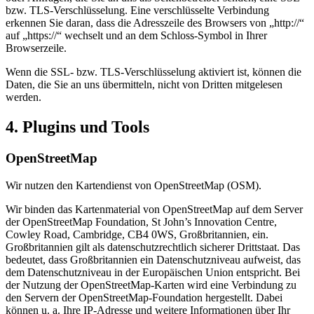
bzw. TLS-Verschlüsselung. Eine verschlüsselte Verbindung
erkennen Sie daran, dass die Adresszeile des Browsers von „http://“
auf „https://“ wechselt und an dem Schloss-Symbol in Ihrer
Browserzeile.
Wenn die SSL- bzw. TLS-Verschlüsselung aktiviert ist, können die
Daten, die Sie an uns übermitteln, nicht von Dritten mitgelesen
werden.
4. Plugins und Tools
OpenStreetMap
Wir nutzen den Kartendienst von OpenStreetMap (OSM).
Wir binden das Kartenmaterial von OpenStreetMap auf dem Server
der OpenStreetMap Foundation, St John’s Innovation Centre,
Cowley Road, Cambridge, CB4 0WS, Großbritannien, ein.
Großbritannien gilt als datenschutzrechtlich sicherer Drittstaat. Das
bedeutet, dass Großbritannien ein Datenschutzniveau aufweist, das
dem Datenschutzniveau in der Europäischen Union entspricht. Bei
der Nutzung der OpenStreetMap-Karten wird eine Verbindung zu
den Servern der OpenStreetMap-Foundation hergestellt. Dabei
können u. a. Ihre IP-Adresse und weitere Informationen über Ihr