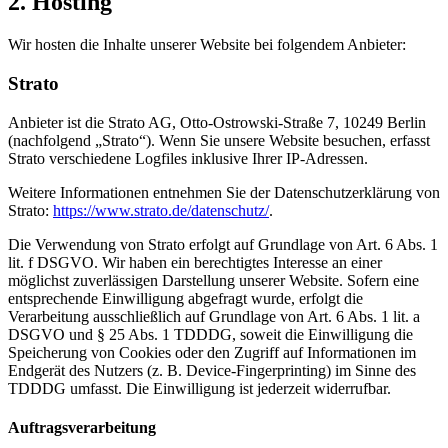
2. Hosting
Wir hosten die Inhalte unserer Website bei folgendem Anbieter:
Strato
Anbieter ist die Strato AG, Otto-Ostrowski-Straße 7, 10249 Berlin
(nachfolgend „Strato“). Wenn Sie unsere Website besuchen, erfasst
Strato verschiedene Logfiles inklusive Ihrer IP-Adressen.
Weitere Informationen entnehmen Sie der Datenschutzerklärung von
Strato:
https://www.strato.de/datenschutz/
.
Die Verwendung von Strato erfolgt auf Grundlage von Art. 6 Abs. 1
lit. f DSGVO. Wir haben ein berechtigtes Interesse an einer
möglichst zuverlässigen Darstellung unserer Website. Sofern eine
entsprechende Einwilligung abgefragt wurde, erfolgt die
Verarbeitung ausschließlich auf Grundlage von Art. 6 Abs. 1 lit. a
DSGVO und § 25 Abs. 1 TDDDG, soweit die Einwilligung die
Speicherung von Cookies oder den Zugriff auf Informationen im
Endgerät des Nutzers (z. B. Device-Fingerprinting) im Sinne des
TDDDG umfasst. Die Einwilligung ist jederzeit widerrufbar.
Auftragsverarbeitung