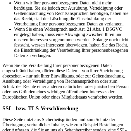
Wenn wir Ihre personenbezogenen Daten nicht mehr
benötigen, Sie sie jedoch zur Ausübung, Verteidigung oder
Geltendmachung von Rechtsansprüchen benötigen, haben Sie
das Recht, statt der Löschung die Einschränkung der
Verarbeitung Ihrer personenbezogenen Daten zu verlangen.
Wenn Sie einen Widerspruch nach Art. 21 Abs. 1 DSGVO
eingelegt haben, muss eine Abwägung zwischen Ihren und
unseren Interessen vorgenommen werden. Solange noch nicht
feststeht, wessen Interessen überwiegen, haben Sie das Recht,
die Einschränkung der Verarbeitung Ihrer personenbezogenen
Daten zu verlangen.
Wenn Sie die Verarbeitung Ihrer personenbezogenen Daten
eingeschränkt haben, dürfen diese Daten – von ihrer Speicherung
abgesehen – nur mit Ihrer Einwilligung oder zur Geltendmachung,
Ausübung oder Verteidigung von Rechtsansprüchen oder zum
Schutz der Rechte einer anderen natürlichen oder juristischen Person
oder aus Gründen eines wichtigen öffentlichen Interesses der
Europäischen Union oder eines Mitgliedstaats verarbeitet werden.
SSL- bzw. TLS-Verschlüsselung
Diese Seite nutzt aus Sicherheitsgründen und zum Schutz der
Übertragung vertraulicher Inhalte, wie zum Beispiel Bestellungen
oder Anfragen, die Sie an uns als Seitenbetreiber senden, eine SSL-