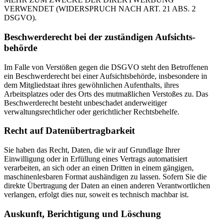
VERWENDET (WIDERSPRUCH NACH ART. 21 ABS. 2
DSGVO).
Beschwerde­recht bei der zuständigen Aufsichts­
behörde
Im Falle von Verstößen gegen die DSGVO steht den Betroffenen
ein Beschwerderecht bei einer Aufsichtsbehörde, insbesondere in
dem Mitgliedstaat ihres gewöhnlichen Aufenthalts, ihres
Arbeitsplatzes oder des Orts des mutmaßlichen Verstoßes zu. Das
Beschwerderecht besteht unbeschadet anderweitiger
verwaltungsrechtlicher oder gerichtlicher Rechtsbehelfe.
Recht auf Daten­übertrag­barkeit
Sie haben das Recht, Daten, die wir auf Grundlage Ihrer
Einwilligung oder in Erfüllung eines Vertrags automatisiert
verarbeiten, an sich oder an einen Dritten in einem gängigen,
maschinenlesbaren Format aushändigen zu lassen. Sofern Sie die
direkte Übertragung der Daten an einen anderen Verantwortlichen
verlangen, erfolgt dies nur, soweit es technisch machbar ist.
Auskunft, Berichtigung und Löschung