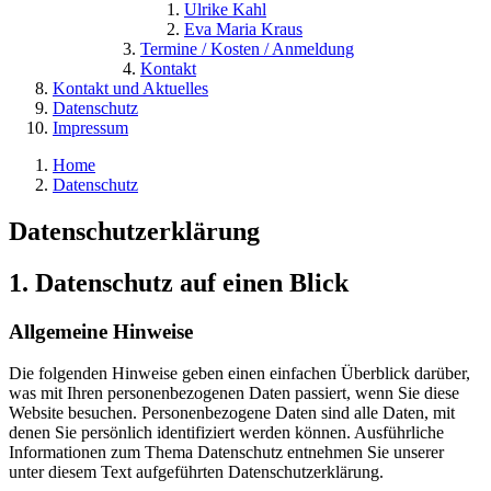
Ulrike Kahl
Eva Maria Kraus
Termine / Kosten / Anmeldung
Kontakt
Kontakt und Aktuelles
Datenschutz
Impressum
Home
Datenschutz
Datenschutz­erklärung
1. Datenschutz auf einen Blick
Allgemeine Hinweise
Die folgenden Hinweise geben einen einfachen Überblick darüber,
was mit Ihren personenbezogenen Daten passiert, wenn Sie diese
Website besuchen. Personenbezogene Daten sind alle Daten, mit
denen Sie persönlich identifiziert werden können. Ausführliche
Informationen zum Thema Datenschutz entnehmen Sie unserer
unter diesem Text aufgeführten Datenschutzerklärung.