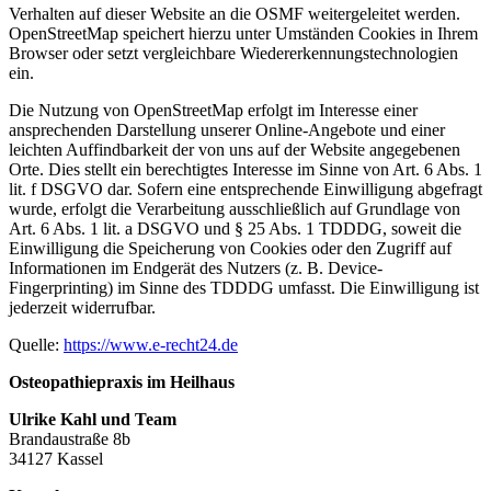
Verhalten auf dieser Website an die OSMF weitergeleitet werden.
OpenStreetMap speichert hierzu unter Umständen Cookies in Ihrem
Browser oder setzt vergleichbare Wiedererkennungstechnologien
ein.
Die Nutzung von OpenStreetMap erfolgt im Interesse einer
ansprechenden Darstellung unserer Online-Angebote und einer
leichten Auffindbarkeit der von uns auf der Website angegebenen
Orte. Dies stellt ein berechtigtes Interesse im Sinne von Art. 6 Abs. 1
lit. f DSGVO dar. Sofern eine entsprechende Einwilligung abgefragt
wurde, erfolgt die Verarbeitung ausschließlich auf Grundlage von
Art. 6 Abs. 1 lit. a DSGVO und § 25 Abs. 1 TDDDG, soweit die
Einwilligung die Speicherung von Cookies oder den Zugriff auf
Informationen im Endgerät des Nutzers (z. B. Device-
Fingerprinting) im Sinne des TDDDG umfasst. Die Einwilligung ist
jederzeit widerrufbar.
Quelle:
https://www.e-recht24.de
Osteopathiepraxis im Heilhaus
Ulrike Kahl und Team
Brandaustraße 8b
34127 Kassel