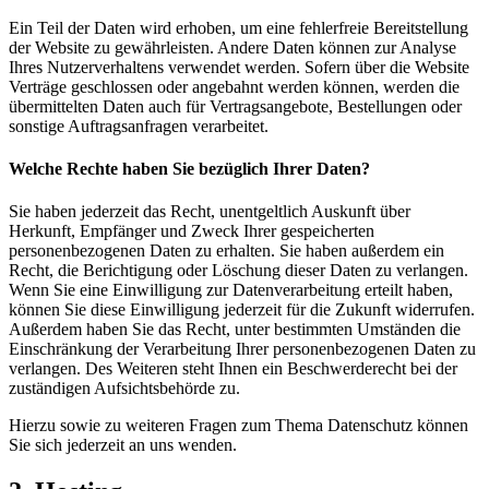
Ein Teil der Daten wird erhoben, um eine fehlerfreie Bereitstellung
der Website zu gewährleisten. Andere Daten können zur Analyse
Ihres Nutzerverhaltens verwendet werden. Sofern über die Website
Verträge geschlossen oder angebahnt werden können, werden die
übermittelten Daten auch für Vertragsangebote, Bestellungen oder
sonstige Auftragsanfragen verarbeitet.
Welche Rechte haben Sie bezüglich Ihrer Daten?
Sie haben jederzeit das Recht, unentgeltlich Auskunft über
Herkunft, Empfänger und Zweck Ihrer gespeicherten
personenbezogenen Daten zu erhalten. Sie haben außerdem ein
Recht, die Berichtigung oder Löschung dieser Daten zu verlangen.
Wenn Sie eine Einwilligung zur Datenverarbeitung erteilt haben,
können Sie diese Einwilligung jederzeit für die Zukunft widerrufen.
Außerdem haben Sie das Recht, unter bestimmten Umständen die
Einschränkung der Verarbeitung Ihrer personenbezogenen Daten zu
verlangen. Des Weiteren steht Ihnen ein Beschwerderecht bei der
zuständigen Aufsichtsbehörde zu.
Hierzu sowie zu weiteren Fragen zum Thema Datenschutz können
Sie sich jederzeit an uns wenden.