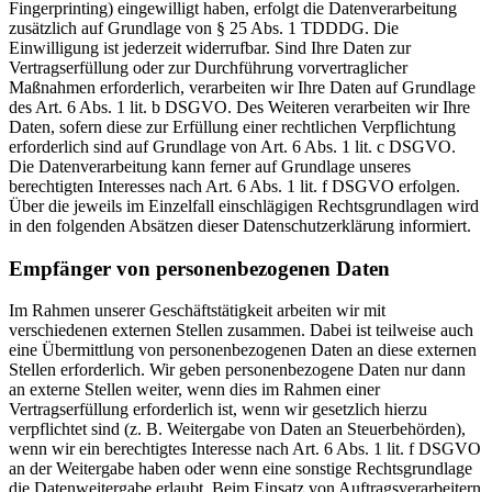
Fingerprinting) eingewilligt haben, erfolgt die Datenverarbeitung
zusätzlich auf Grundlage von § 25 Abs. 1 TDDDG. Die
Einwilligung ist jederzeit widerrufbar. Sind Ihre Daten zur
Vertragserfüllung oder zur Durchführung vorvertraglicher
Maßnahmen erforderlich, verarbeiten wir Ihre Daten auf Grundlage
des Art. 6 Abs. 1 lit. b DSGVO. Des Weiteren verarbeiten wir Ihre
Daten, sofern diese zur Erfüllung einer rechtlichen Verpflichtung
erforderlich sind auf Grundlage von Art. 6 Abs. 1 lit. c DSGVO.
Die Datenverarbeitung kann ferner auf Grundlage unseres
berechtigten Interesses nach Art. 6 Abs. 1 lit. f DSGVO erfolgen.
Über die jeweils im Einzelfall einschlägigen Rechtsgrundlagen wird
in den folgenden Absätzen dieser Datenschutzerklärung informiert.
Empfänger von personenbezogenen Daten
Im Rahmen unserer Geschäftstätigkeit arbeiten wir mit
verschiedenen externen Stellen zusammen. Dabei ist teilweise auch
eine Übermittlung von personenbezogenen Daten an diese externen
Stellen erforderlich. Wir geben personenbezogene Daten nur dann
an externe Stellen weiter, wenn dies im Rahmen einer
Vertragserfüllung erforderlich ist, wenn wir gesetzlich hierzu
verpflichtet sind (z. B. Weitergabe von Daten an Steuerbehörden),
wenn wir ein berechtigtes Interesse nach Art. 6 Abs. 1 lit. f DSGVO
an der Weitergabe haben oder wenn eine sonstige Rechtsgrundlage
die Datenweitergabe erlaubt. Beim Einsatz von Auftragsverarbeitern