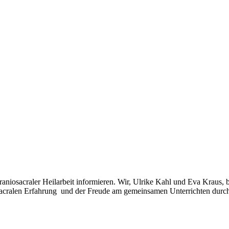
aniosacraler Heilarbeit informieren. Wir, Ulrike Kahl und Eva Kraus, 
niosacralen Erfahrung und der Freude am gemeinsamen Unterrichten durc