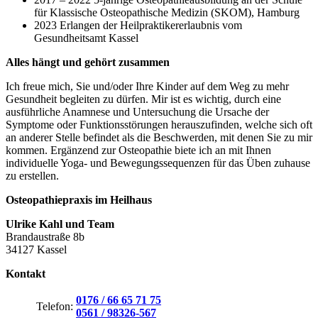
für Klassische Osteopathische Medizin (SKOM), Hamburg
2023 Erlangen der Heilpraktikererlaubnis vom
Gesundheitsamt Kassel
Alles hängt und gehört zusammen
Ich freue mich, Sie und/oder Ihre Kinder auf dem Weg zu mehr
Gesundheit begleiten zu dürfen. Mir ist es wichtig, durch eine
ausführliche Anamnese und Untersuchung die Ursache der
Symptome oder Funktionsstörungen herauszufinden, welche sich oft
an anderer Stelle befindet als die Beschwerden, mit denen Sie zu mir
kommen. Ergänzend zur Osteopathie biete ich an mit Ihnen
individuelle Yoga- und Bewegungssequenzen für das Üben zuhause
zu erstellen.
Osteopathiepraxis im Heilhaus
Ulrike Kahl und Team
Brandaustraße 8b
34127 Kassel
Kontakt
0176 / 66 65 71 75
Telefon:
0561 / 98326-567