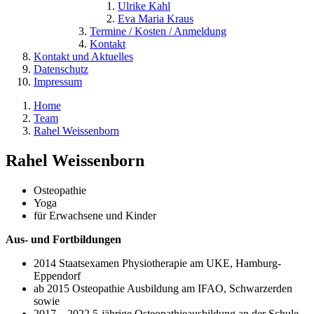
Ulrike Kahl
Eva Maria Kraus
Termine / Kosten / Anmeldung
Kontakt
Kontakt und Aktuelles
Datenschutz
Impressum
Home
Team
Rahel Weissenborn
Rahel Weissenborn
Osteopathie
Yoga
für Erwachsene und Kinder
Aus- und Fortbildungen
2014 Staatsexamen Physiotherapie am UKE, Hamburg-
Eppendorf
ab 2015 Osteopathie Ausbildung am IFAO, Schwarzerden
sowie
2017 – 2022 5-jährige Osteopathieausbildung an der Schule